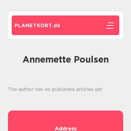
PLANETKORT.
dk
Annemette Poulsen
The author has no published articles yet
Address