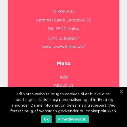
web:
www.klikko.dk/
Menu
Ads
About Us
Cookies
På vores website bruges cookies til at huske dine
indstillinger, statistik og personalisering af indhold og
Contact
annoncer. Denne information deles med tredjepart. Ved
Sitemap
fortsat brug af websiden godkender du cookiepolitikken.
Ok
Privatlivspolitik