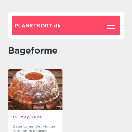
PLANETKORT.
dk
Bageforme
15. May 2024
Bageforme: Det vigtige
redskab til bagning