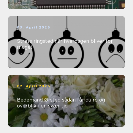
03. April 2026
Stress ringsted når hverdagen bliver for
meget
02. April 2026
Bedemand Ørsted sådan får du ro og
overblik i en svær tid