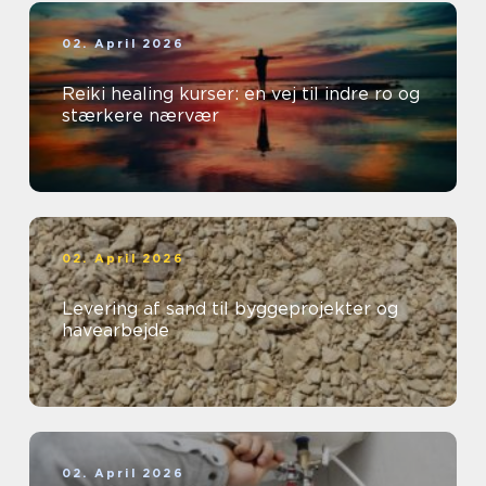
02. April 2026
Reiki healing kurser: en vej til indre ro og
stærkere nærvær
02. April 2026
Levering af sand til byggeprojekter og
havearbejde
02. April 2026