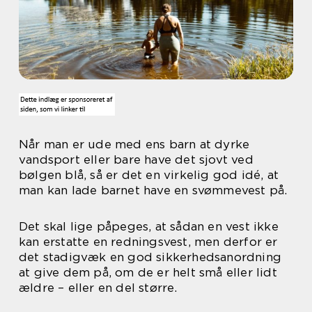
Når man er ude med ens barn at dyrke
vandsport eller bare have det sjovt ved
bølgen blå, så er det en virkelig god idé, at
man kan lade barnet have en svømmevest på.
Det skal lige påpeges, at sådan en vest ikke
kan erstatte en redningsvest, men derfor er
det stadigvæk en god sikkerhedsanordning
at give dem på, om de er helt små eller lidt
ældre – eller en del større.