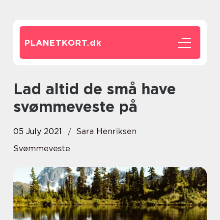
PLANETKORT.
dk
Lad altid de små have
svømmeveste på
05 July 2021
Sara Henriksen
Svømmeveste