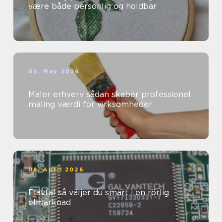
være både personlig og holdbar
02. May 2026
Maler erhverv sådan skaber professionel
maling værdi for virksomheder
08. April 2026
Elavtal så väljer du smart i en rörlig
elmarknad