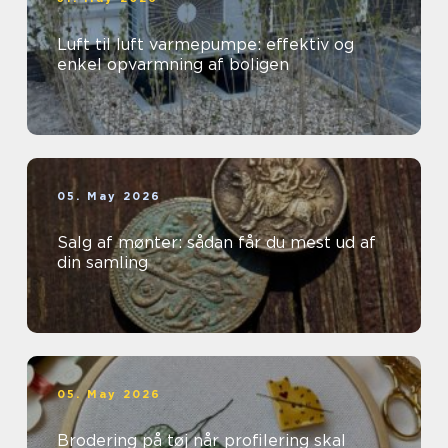
Luft til luft varmepumpe: effektiv og
enkel opvarmning af boligen
05. May 2026
Salg af mønter: sådan får du mest ud af
din samling
05. May 2026
Brodering på tøj når profilering skal