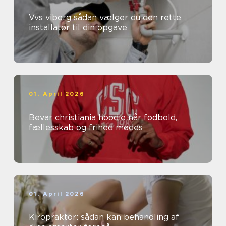
Vvs viborg sådan vælger du den rette
installatør til din opgave
01. April 2026
Bevar christiania hoodie når fodbold,
fællesskab og frihed mødes
01. April 2026
Kiropraktor: sådan kan behandling af