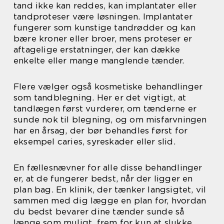
tand ikke kan reddes, kan implantater eller
tandproteser være løsningen. Implantater
fungerer som kunstige tandrødder og kan
bære kroner eller broer, mens proteser er
aftagelige erstatninger, der kan dække
enkelte eller mange manglende tænder.
Flere vælger også kosmetiske behandlinger
som tandblegning. Her er det vigtigt, at
tandlægen først vurderer, om tænderne er
sunde nok til blegning, og om misfarvningen
har en årsag, der bør behandles først for
eksempel caries, syreskader eller slid.
En fællesnævner for alle disse behandlinger
er, at de fungerer bedst, når der ligger en
plan bag. En klinik, der tænker langsigtet, vil
sammen med dig lægge en plan for, hvordan
du bedst bevarer dine tænder sunde så
længe som muligt, frem for kun at slukke