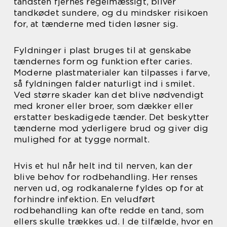
tandsten fjernes regelmæssigt, bliver
tandkødet sundere, og du mindsker risikoen
for, at tænderne med tiden løsner sig.
Fyldninger i plast bruges til at genskabe
tændernes form og funktion efter caries.
Moderne plastmaterialer kan tilpasses i farve,
så fyldningen falder naturligt ind i smilet.
Ved større skader kan det blive nødvendigt
med kroner eller broer, som dækker eller
erstatter beskadigede tænder. Det beskytter
tænderne mod yderligere brud og giver dig
mulighed for at tygge normalt.
Hvis et hul når helt ind til nerven, kan der
blive behov for rodbehandling. Her renses
nerven ud, og rodkanalerne fyldes op for at
forhindre infektion. En veludført
rodbehandling kan ofte redde en tand, som
ellers skulle trækkes ud. I de tilfælde, hvor en