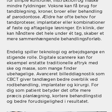
for simple kontroller, instruktion og måske
mindre fyldninger. Voksne kan få brug for
tandblegning, kroner, broer eller behandling
af parodontose. Ældre har ofte behov for
tandproteser, implantater eller kombinationer
af faste og aftagelige løsninger. En klinik, der
kan håndtere det hele under ét tag, skaber et
mere sammenhængende behandlingsforløb.
Endelig spiller teknologi og arbejdsgange en
stigende rolle. Digitale scannere kan for
eksempel erstatte traditionelle aftryk med
ske og masse, som mange finder
ubehagelige. Avanceret billeddiagnostik som
CBCT giver tandlægen bedre overblik ved
rodbehandling, implantater og kirurgi. For
dig som patient betyder det ofte mere
præcis planlægning, kortere behandlingstid
og bedre forudsigelighed i resultatet.