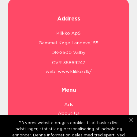
Address
web:
www.klikko.dk/
Menu
Ads
About Us
Cookies
På vores website bruges cookies til at huske dine
indstillinger, statistik og personalisering af indhold og
Contact
annoncer. Denne information deles med tredjepart. Ved