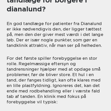
tandlæge for borgere i
dianalund?
En god tandlæge for patienter fra Dianalund
er ikke nødvendigvis den, der ligger tættest
på, men den der giver mest værdi i det lange
løb. Der er især nogle punkter, som gør en
tandklinik attraktiv, når man ser på helheden.
For det første spiller forebyggelse en stor
rolle. Regelmæssige eftersyn og
tandrensninger hjælper med at opdage små
problemer, før de bliver store. Et hul i en
tand, der fanges tidligt, kan ofte klares med
en lille plastfyldning. Ignoreres det, kan det
ende med rodbehandling eller i værste fald
tab af tanden. En klinik med fokus på
forebyggelse vil typisk: