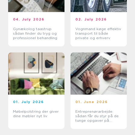
04. July 2026
02. July 2026
Gynækolog taastrup
Vognmand køge effektiv
sådan finder du tryg og
transport til både
professionel behandling
private og erhverv
01. July 2026
01. June 2026
Møbelpolstring der giver
Entreprenørarbejde:
dine møbler nyt liv
sådan får du styr på de
tunge opgaver på
grunden