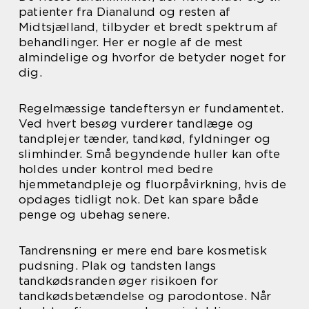
patienter fra Dianalund og resten af
Midtsjælland, tilbyder et bredt spektrum af
behandlinger. Her er nogle af de mest
almindelige og hvorfor de betyder noget for
dig.
Regelmæssige tandeftersyn er fundamentet.
Ved hvert besøg vurderer tandlæge og
tandplejer tænder, tandkød, fyldninger og
slimhinder. Små begyndende huller kan ofte
holdes under kontrol med bedre
hjemmetandpleje og fluorpåvirkning, hvis de
opdages tidligt nok. Det kan spare både
penge og ubehag senere.
Tandrensning er mere end bare kosmetisk
pudsning. Plak og tandsten langs
tandkødsranden øger risikoen for
tandkødsbetændelse og parodontose. Når