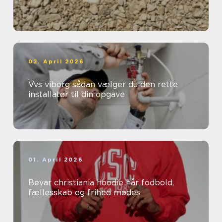
02. April 2026
Vvs viborg sådan vælger du den rette
installatør til din opgave
01. April 2026
Bevar christiania hoodie når fodbold,
fællesskab og frihed mødes