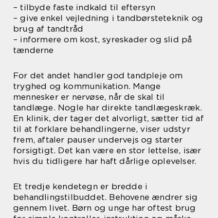
– tilbyde faste indkald til eftersyn
– give enkel vejledning i tandbørsteteknik og
brug af tandtråd
– informere om kost, syreskader og slid på
tænderne
For det andet handler god tandpleje om
tryghed og kommunikation. Mange
mennesker er nervøse, når de skal til
tandlæge. Nogle har direkte tandlægeskræk.
En klinik, der tager det alvorligt, sætter tid af
til at forklare behandlingerne, viser udstyr
frem, aftaler pauser undervejs og starter
forsigtigt. Det kan være en stor lettelse, især
hvis du tidligere har haft dårlige oplevelser.
Et tredje kendetegn er bredde i
behandlingstilbuddet. Behovene ændrer sig
gennem livet. Børn og unge har oftest brug