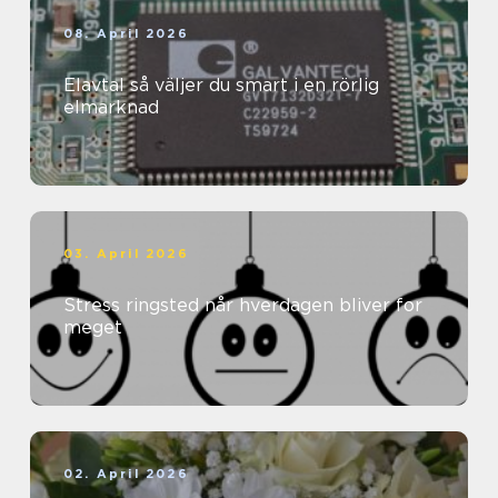
08. April 2026
Elavtal så väljer du smart i en rörlig
elmarknad
03. April 2026
Stress ringsted når hverdagen bliver for
meget
02. April 2026