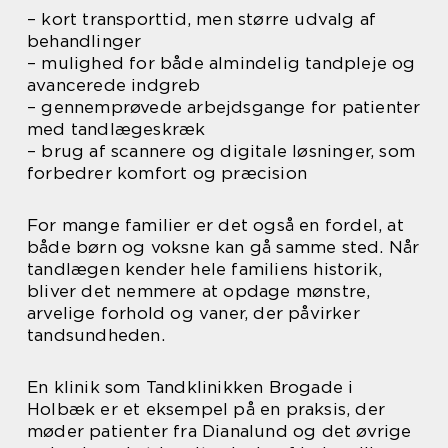
– kort transporttid, men større udvalg af
behandlinger
– mulighed for både almindelig tandpleje og
avancerede indgreb
– gennemprøvede arbejdsgange for patienter
med tandlægeskræk
– brug af scannere og digitale løsninger, som
forbedrer komfort og præcision
For mange familier er det også en fordel, at
både børn og voksne kan gå samme sted. Når
tandlægen kender hele familiens historik,
bliver det nemmere at opdage mønstre,
arvelige forhold og vaner, der påvirker
tandsundheden.
En klinik som Tandklinikken Brogade i
Holbæk er et eksempel på en praksis, der
møder patienter fra Dianalund og det øvrige