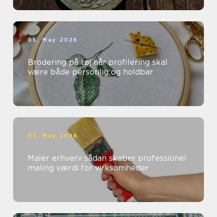
05. May 2026
Brodering på tøj når profilering skal
være både personlig og holdbar
02. May 2026
Maler erhverv sådan skaber professionel
maling værdi for virksomheder