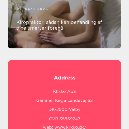
01. April 2026
Kiropraktor: sådan kan behandling af
dine smerter foregå
Address
web:
www.klikko.dk/