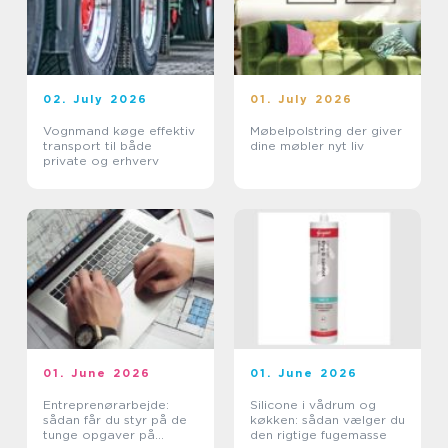
02. July 2026
01. July 2026
Vognmand køge effektiv
Møbelpolstring der giver
transport til både
dine møbler nyt liv
private og erhverv
01. June 2026
01. June 2026
Entreprenørarbejde:
Silicone i vådrum og
sådan får du styr på de
køkken: sådan vælger du
tunge opgaver på
den rigtige fugemasse