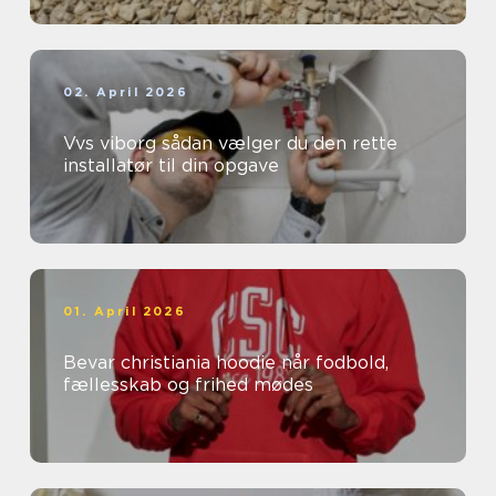
02. April 2026
Vvs viborg sådan vælger du den rette
installatør til din opgave
01. April 2026
Bevar christiania hoodie når fodbold,
fællesskab og frihed mødes