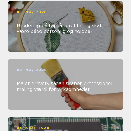
05. May 2026
Brodering på tøj når profilering skal
være både personlig og holdbar
02. May 2026
Maler erhverv sådan skaber professionel
maling værdi for virksomheder
08. April 2026