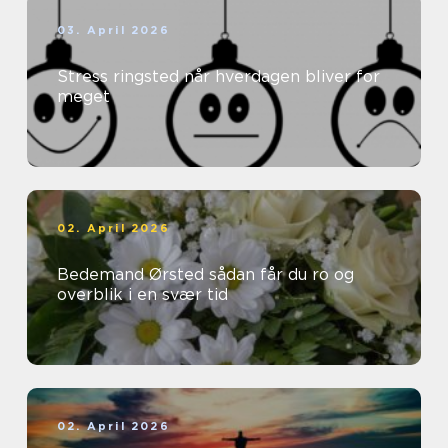
03. April 2026
Stress ringsted når hverdagen bliver for
meget
02. April 2026
Bedemand Ørsted sådan får du ro og
overblik i en svær tid
02. April 2026