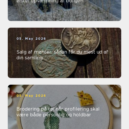
enkel opvarmning af boligen
05. May 2026
Salg af mønter: sådan får du mest ud af
din samling
05. May 2026
Brodering på tøj når profilering skal
være både personlig og holdbar