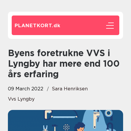
PLANETKORT.
dk
Byens foretrukne VVS i
Lyngby har mere end 100
års erfaring
09 March 2022
Sara Henriksen
Vvs Lyngby