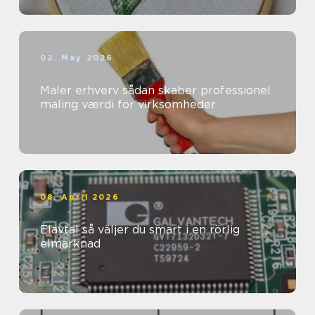
02. May 2026
Maler erhverv sådan skaber professionel
maling værdi for virksomheder
08. April 2026
Elavtal så väljer du smart i en rörlig
elmarknad