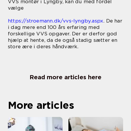
VVS montør i Lyngby, kan du med fordel
vælge
https://stroemann.dk/vvs-lyngby.aspx
. De har
i dag mere end 100 års erfaring med
forskellige VVS opgaver. Der er derfor god
hjælp at hente, da de også stadig sætter en
store ære i deres håndværk.
Read more articles here
More articles