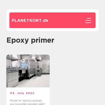
PLANETKORT.
dk
epoxy primer
04. July 2022
Hvad er epoxy primer,
og hvordan bruges det?