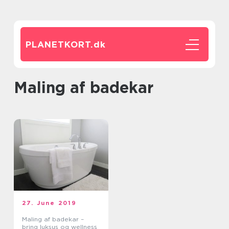
PLANETKORT.
dk
Maling af badekar
27. June 2019
Maling af badekar –
bring luksus og wellness