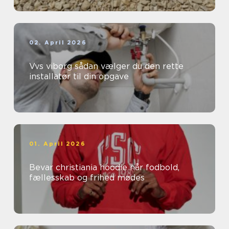
02. April 2026
Vvs viborg sådan vælger du den rette
installatør til din opgave
01. April 2026
Bevar christiania hoodie når fodbold,
fællesskab og frihed mødes