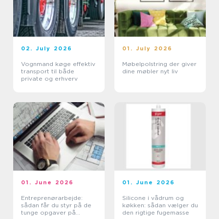
02. July 2026
01. July 2026
Vognmand køge effektiv
Møbelpolstring der giver
transport til både
dine møbler nyt liv
private og erhverv
01. June 2026
01. June 2026
Entreprenørarbejde:
Silicone i vådrum og
sådan får du styr på de
køkken: sådan vælger du
tunge opgaver på
den rigtige fugemasse