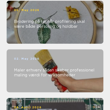
05. May 2026
Brodering på tøj når profilering skal
være både personlig og holdbar
02. May 2026
Maler erhverv sådan skaber professionel
maling værdi for virksomheder
08. April 2026