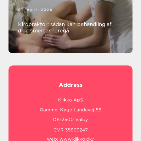
01. April 2026
Kiropraktor: sådan kan behandling af
dine smerter foregå
Address
web:
www.klikko.dk/