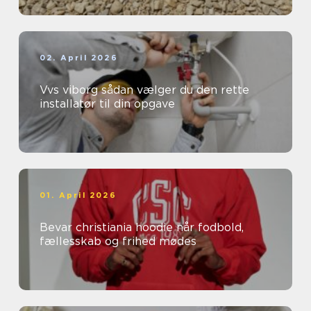
02. April 2026
Vvs viborg sådan vælger du den rette
installatør til din opgave
01. April 2026
Bevar christiania hoodie når fodbold,
fællesskab og frihed mødes