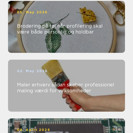
05. May 2026
Brodering på tøj når profilering skal
være både personlig og holdbar
02. May 2026
Maler erhverv sådan skaber professionel
maling værdi for virksomheder
08. April 2026