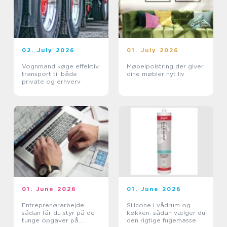
02. July 2026
01. July 2026
Vognmand køge effektiv
Møbelpolstring der giver
transport til både
dine møbler nyt liv
private og erhverv
01. June 2026
01. June 2026
Entreprenørarbejde:
Silicone i vådrum og
sådan får du styr på de
køkken: sådan vælger du
tunge opgaver på
den rigtige fugemasse