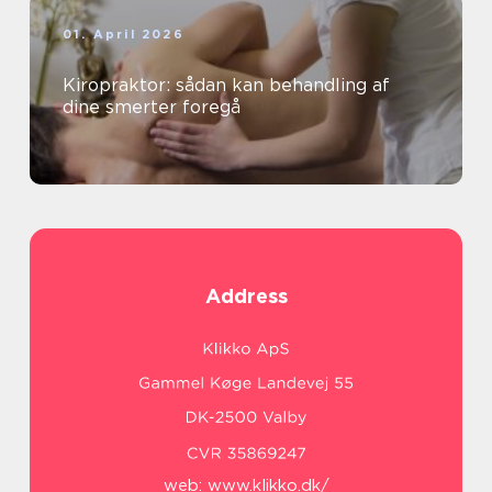
01. April 2026
Kiropraktor: sådan kan behandling af
dine smerter foregå
Address
web:
www.klikko.dk/