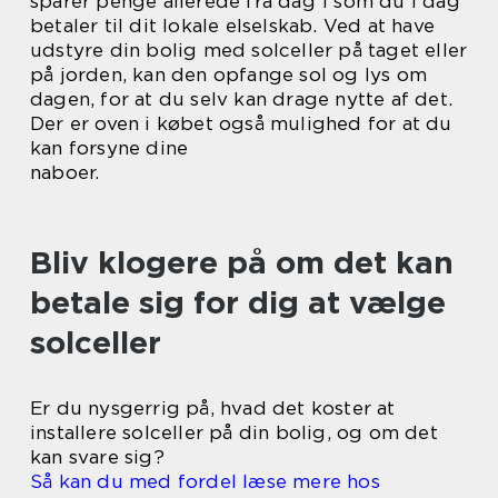
sparer penge allerede fra dag 1 som du i dag
betaler til dit lokale elselskab. Ved at have
udstyre din bolig med solceller på taget eller
på jorden, kan den opfange sol og lys om
dagen, for at du selv kan drage nytte af det.
Der er oven i købet også mulighed for at du
kan forsyne dine
naboer.
Bliv klogere på om det kan
betale sig for dig at vælge
solceller
Er du nysgerrig på, hvad det koster at
installere solceller på din bolig, og om det
kan svare sig?
Så kan du med fordel læse mere hos