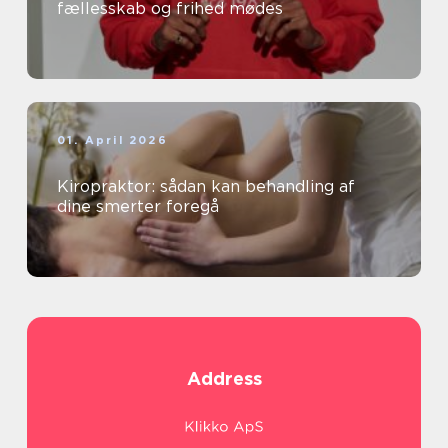
fællesskab og frihed mødes
01. April 2026
Kiropraktor: sådan kan behandling af
dine smerter foregå
Address