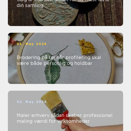
din samling
05. May 2026
Brodering på tøj når profilering skal
være både personlig og holdbar
02. May 2026
Maler erhverv sådan skaber professionel
maling værdi for virksomheder