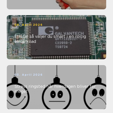
08. April 2026
Elavtal så väljer du smart i en rörlig
elmarknad
03. April 2026
Stress ringsted når hverdagen bliver for
meget