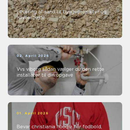
Levering af sand til byggeprojekter og
havearbejde
02. April 2026
Vvs viborg sådan vælger du den rette
installatør til din opgave
01. April 2026
Bevar christiania hoodie når fodbold,