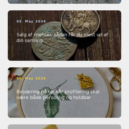
05. May 2026
Salg af mønter: sådan får du mest ud af
din samling
05. May 2026
Brodering på tøj når profilering skal
være både personlig og holdbar