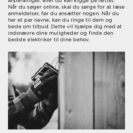
anbefalinger, eller du kan kigge på nettet.
Når du søger online, skal du sørge for at læse
anmeldelser, før du ansætter nogen. Når du
har et par navne, kan du ringe til dem og
bede om tilbud. Dette vil hjælpe dig med at
indsnævre dine muligheder og finde den
bedste elektriker til dine behov.