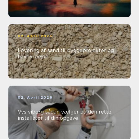
02. April 2026
Levering af sand til byggeprojekter og
havearbejde
02. April 2026
Vvs viborg sådan vælger du den rette
installatør til din opgave