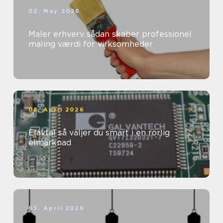
02. May 2026
Maler erhverv sådan skaber professionel
maling værdi for virksomheder
08. April 2026
Elavtal så väljer du smart i en rörlig
elmarknad
03. April 2026