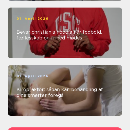
01. April 2026
Bevar christiania hoodie når fodbold,
fællesskab og frihed mødes
01. April 2026
Kiropraktor: sådan kan behandling af
dine smerter foregå