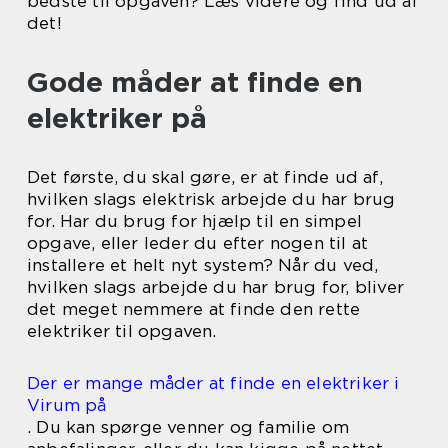
bedste til opgaven? Læs videre og find ud af
det!
Gode måder at finde en
elektriker på
Det første, du skal gøre, er at finde ud af,
hvilken slags elektrisk arbejde du har brug
for. Har du brug for hjælp til en simpel
opgave, eller leder du efter nogen til at
installere et helt nyt system? Når du ved,
hvilken slags arbejde du har brug for, bliver
det meget nemmere at finde den rette
elektriker til opgaven.
Der er mange måder at finde en elektriker i
Virum på
. Du kan spørge venner og familie om