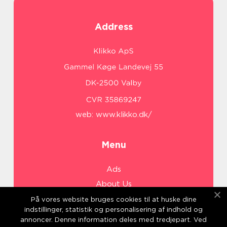
Address
web:
www.klikko.dk/
Menu
Ads
About Us
Cookies
På vores website bruges cookies til at huske dine
indstillinger, statistik og personalisering af indhold og
Contact
annoncer. Denne information deles med tredjepart. Ved