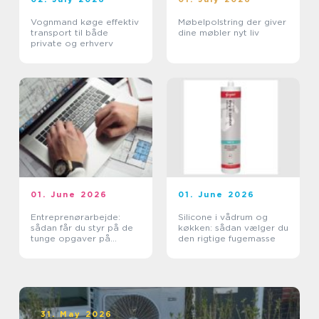
Vognmand køge effektiv
Møbelpolstring der giver
transport til både
dine møbler nyt liv
private og erhverv
01. June 2026
01. June 2026
Entreprenørarbejde:
Silicone i vådrum og
sådan får du styr på de
køkken: sådan vælger du
tunge opgaver på
den rigtige fugemasse
grunden
31. May 2026