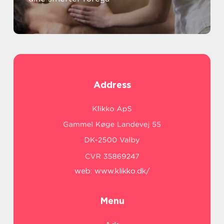
Address
web:
www.klikko.dk/
Menu