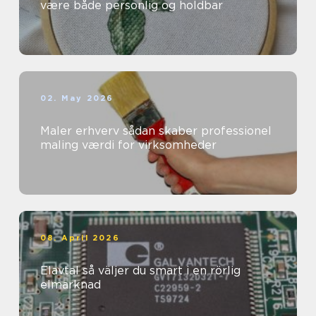
være både personlig og holdbar
02. May 2026
Maler erhverv sådan skaber professionel
maling værdi for virksomheder
08. April 2026
Elavtal så väljer du smart i en rörlig
elmarknad