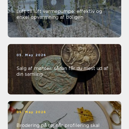
Luft til luft varmepumpe: effektiv og
enkel opvarmning af boligen
05. May 2026
Salg af mønter: sådan får du mest ud af
din samling
05. May 2026
Brodering på tøj når profilering skal