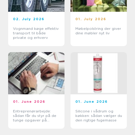
02. July 2026
01. July 2026
Vognmand køge effektiv
Møbelpolstring der giver
transport til både
dine møbler nyt liv
private og erhverv
01. June 2026
01. June 2026
Entreprenørarbejde:
Silicone i vådrum og
sådan får du styr på de
køkken: sådan vælger du
tunge opgaver på
den rigtige fugemasse
grunden