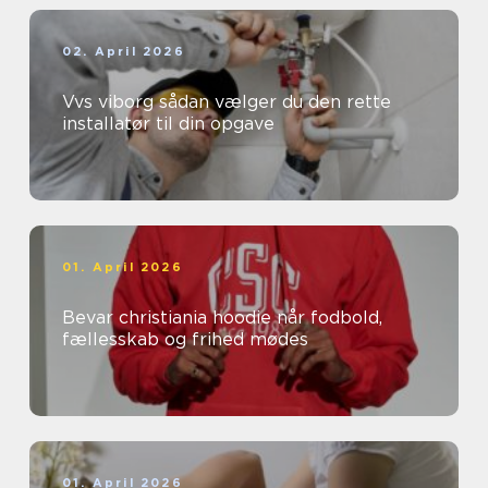
02. April 2026
Vvs viborg sådan vælger du den rette
installatør til din opgave
01. April 2026
Bevar christiania hoodie når fodbold,
fællesskab og frihed mødes
01. April 2026