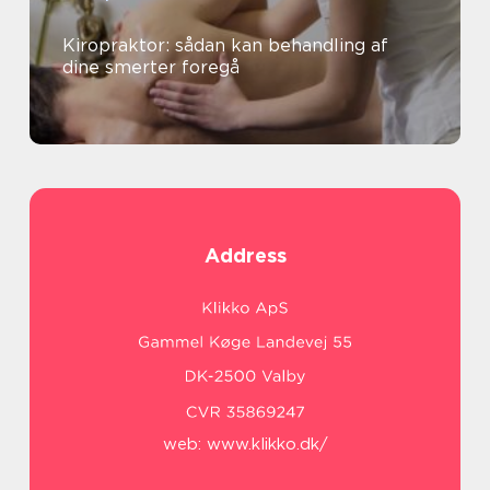
Kiropraktor: sådan kan behandling af
dine smerter foregå
Address
web:
www.klikko.dk/