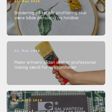
05. May 2026
Brodering på tøj når profilering skal
være både personlig og holdbar
02. May 2026
Maler erhverv sådan skaber professionel
maling værdi for virksomheder
08. April 2026
Elavtal så väljer du smart i en rörlig