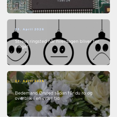
03. April 2026
Stress ringsted når hverdagen bliver for
meget
02. April 2026
Bedemand Ørsted sådan får du ro og
overblik i en svær tid