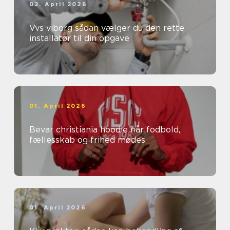
02. April 2026
Vvs viborg sådan vælger du den rette
installatør til din opgave
01. April 2026
Bevar christiania hoodie når fodbold,
fællesskab og frihed mødes
01. April 2026