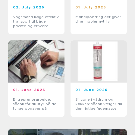
02. July 2026
01. July 2026
Vognmand køge effektiv
Møbelpolstring der giver
transport til både
dine møbler nyt liv
private og erhverv
01. June 2026
01. June 2026
Entreprenørarbejde:
Silicone i vådrum og
sådan får du styr på de
køkken: sådan vælger du
tunge opgaver på
den rigtige fugemasse
grunden