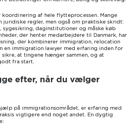
r koordinering af hele flytteprocessen. Mange
 juridiske regler, men også om praktiske skridt:
t, sygesikring, daginstitutioner og måske køb
somheder, der henter medarbejdere til Danmark, har
øsning, der kombinerer immigration, relocation
n en immigration lawyer med erfaring inden for
sikre, at tingene hænger sammen, og at
dt fra start.
ge efter, når du vælger
hjælp på immigrationsområdet, er erfaring med
raksis vigtigere end noget andet. En dygtig
e: