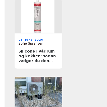
01. june 2026
Sofie Sørensen
Silicone i vådrum
og køkken: sådan
vælger du den
rigtige fugemasse