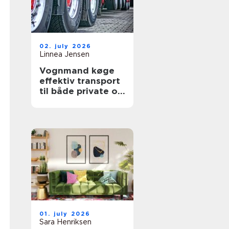
02. july 2026
Linnea Jensen
Vognmand køge
effektiv transport
til både private og
erhverv
01. july 2026
Sara Henriksen