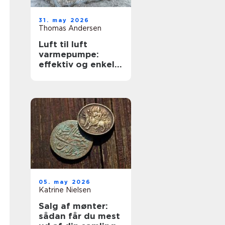
31. may 2026
Thomas Andersen
Luft til luft
varmepumpe:
effektiv og enkel
opvarmning af
boligen
05. may 2026
Katrine Nielsen
Salg af mønter:
sådan får du mest