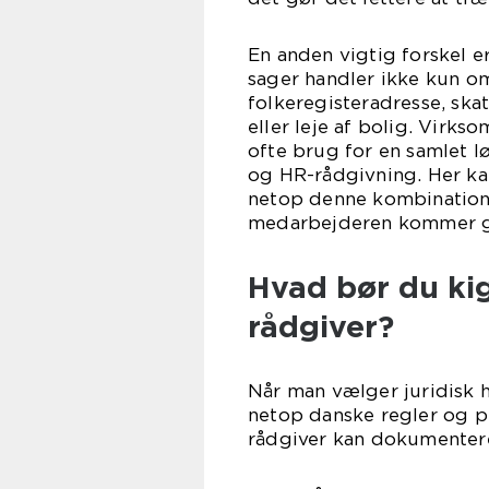
En anden vigtig forskel e
sager handler ikke kun om
folkeregisteradresse, ska
eller leje af bolig. Virk
ofte brug for en samlet l
og HR-rådgivning. Her ka
netop denne kombination 
medarbejderen kommer go
Hvad bør du kig
rådgiver?
Når man vælger juridisk 
netop danske regler og p
rådgiver kan dokumenter