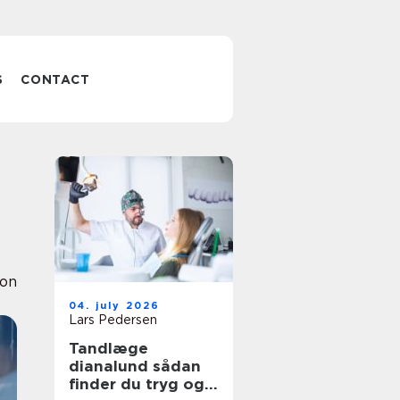
S
CONTACT
ion
04. july 2026
Lars Pedersen
Tandlæge
dianalund sådan
finder du tryg og