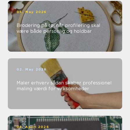
05. May 2026
Brodering på tøj når profilering skal
være både personlig og holdbar
02. May 2026
Maler erhverv sådan skaber professionel
maling værdi for virksomheder
08. April 2026