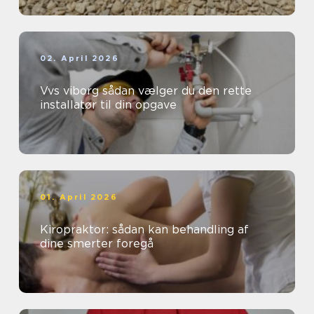
02. April 2026
Vvs viborg sådan vælger du den rette
installatør til din opgave
01. April 2026
Kiropraktor: sådan kan behandling af
dine smerter foregå