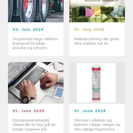
02. July 2026
01. July 2026
Vognmand køge effektiv
Møbelpolstring der giver
transport til både
dine møbler nyt liv
private og erhverv
01. June 2026
01. June 2026
Entreprenørarbejde:
Silicone i vådrum og
sådan får du styr på de
køkken: sådan vælger du
tunge opgaver på
den rigtige fugemasse