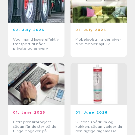
02. July 2026
01. July 2026
Vognmand køge effektiv
Møbelpolstring der giver
transport til både
dine møbler nyt liv
private og erhverv
01. June 2026
01. June 2026
Entreprenørarbejde:
Silicone i vådrum og
sådan får du styr på de
køkken: sådan vælger du
tunge opgaver på
den rigtige fugemasse