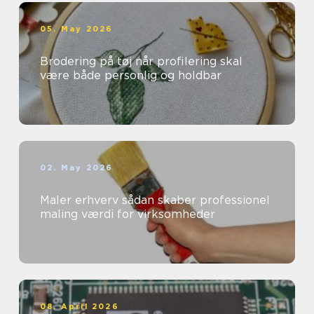
05. May 2026
Brodering på tøj når profilering skal
være både personlig og holdbar
02. May 2026
Maler erhverv sådan skaber professionel
maling værdi for virksomheder
08. April 2026