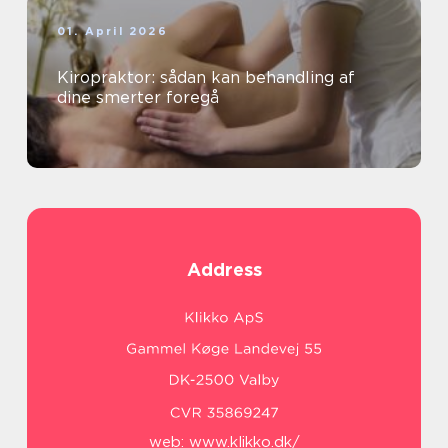
01. April 2026
Kiropraktor: sådan kan behandling af
dine smerter foregå
Address
web:
www.klikko.dk/