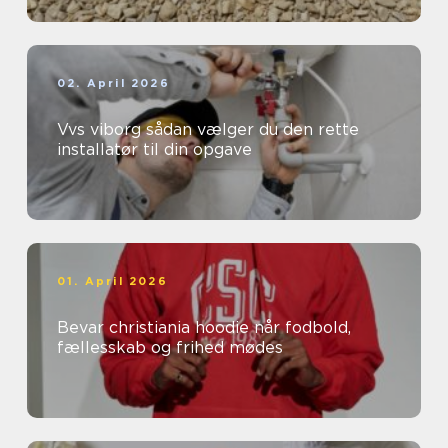
02. April 2026
Vvs viborg sådan vælger du den rette
installatør til din opgave
01. April 2026
Bevar christiania hoodie når fodbold,
fællesskab og frihed mødes