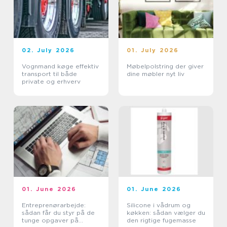
02. July 2026
01. July 2026
Vognmand køge effektiv
Møbelpolstring der giver
transport til både
dine møbler nyt liv
private og erhverv
01. June 2026
01. June 2026
Entreprenørarbejde:
Silicone i vådrum og
sådan får du styr på de
køkken: sådan vælger du
tunge opgaver på
den rigtige fugemasse