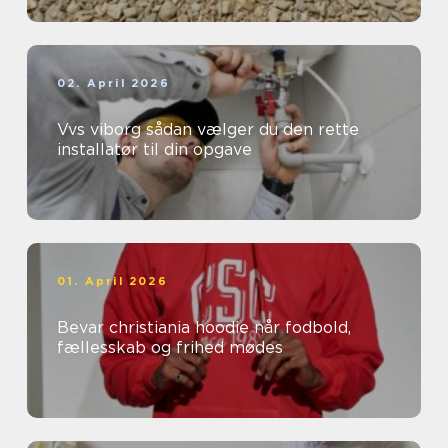
02. April 2026
Vvs viborg sådan vælger du den rette
installatør til din opgave
01. April 2026
Bevar christiania hoodie når fodbold,
fællesskab og frihed mødes