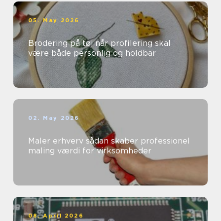
05. May 2026
Brodering på tøj når profilering skal
være både personlig og holdbar
02. May 2026
Maler erhverv sådan skaber professionel
maling værdi for virksomheder
08. April 2026