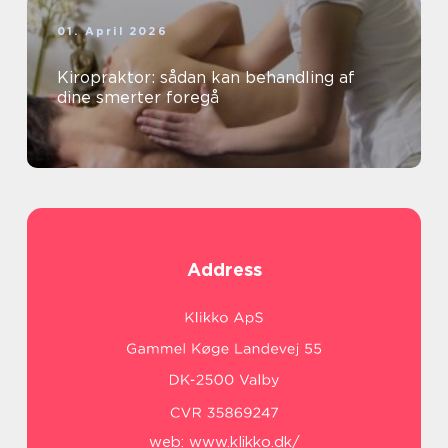
01. April 2026
Kiropraktor: sådan kan behandling af
dine smerter foregå
Address
web:
www.klikko.dk/