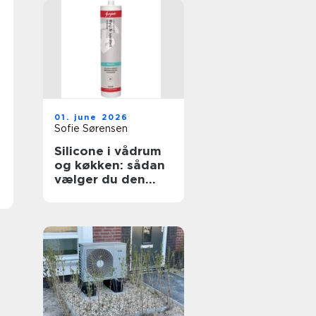
01. june 2026
Sofie Sørensen
Silicone i vådrum
og køkken: sådan
vælger du den
rigtige fugemasse