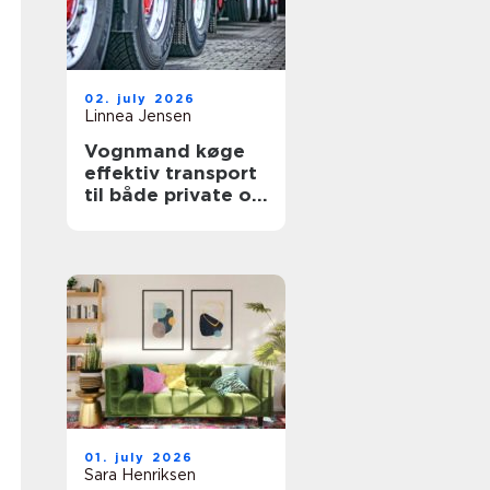
02. july 2026
Linnea Jensen
Vognmand køge
effektiv transport
til både private og
erhverv
01. july 2026
Sara Henriksen