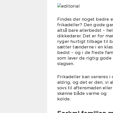
Findes der noget bedre e
frikadeller? Den gode g
altså bare allerbedst – he
dikkedarer. Det er for m
ryger hurtigt tilbage ti
sætter tænderne i en klas
bedst – og i de fleste fam
som laver de rigtig gode 
sla
Frikadeller kan varieres i
aldrig, og det er den, vi
sovs til aftensmaden eller
skønne både varme og
ko