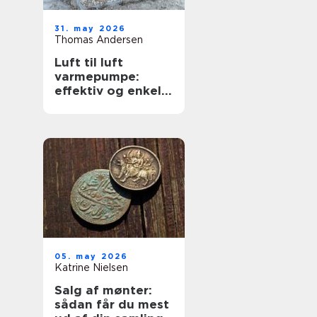
31. may 2026
Thomas Andersen
Luft til luft
varmepumpe:
effektiv og enkel
opvarmning af
boligen
05. may 2026
Katrine Nielsen
Salg af mønter:
sådan får du mest