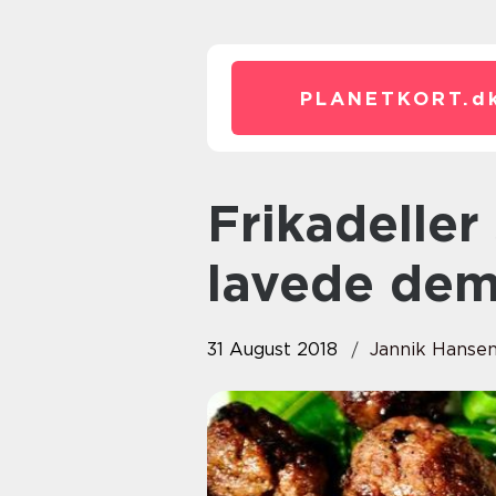
PLANETKORT.
d
Frikadeller som vores mor
lavede de
31 August 2018
Jannik Hanse