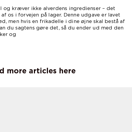
il og kræver ikke alverdens ingredienser – det
 af os i forvejen på lager. Denne udgave er lavet
 men hvis en frikadelle i dine øjne skal bestå af
 kan du sagtens gøre det, så du ender ud med den
ker og
ker.
d more articles here