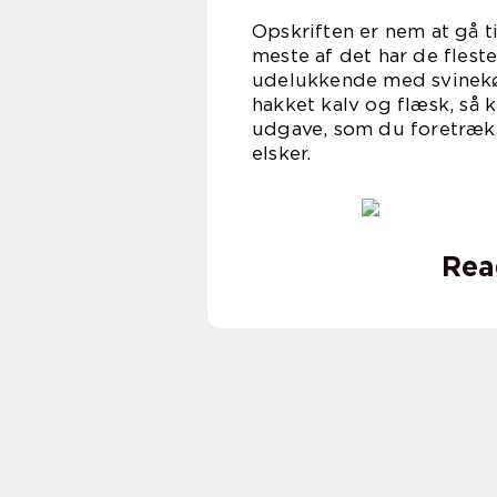
Opskriften er nem at gå t
meste af det har de fleste
udelukkende med svinekød,
hakket kalv og flæsk, så
udgave, som du foretræk
els
Rea