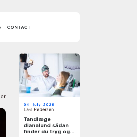
S
CONTACT
ler
04. july 2026
Lars Pedersen
Tandlæge
dianalund sådan
finder du tryg og