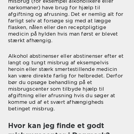
misbrug (for eksempel alkoholikere eller
narkomaner) have brug for hjælp til
afgiftning og afrusning. Det er nemlig alt for
farligt selv at forsøge sig med at lægge
flasken, nålen eller den receptpligtige
medicin på hylden hvis man først er blevet
stærkt afhængig.
Alkohol abstinenser eller abstinenser efter et
langt og tungt misbrug af eksempelvis
heroin eller stærk smertestillende medicin
kan være direkte farlig for helbredet. Derfor
bør du opsøge behandling på et
misbrugscenter som tilbyde hjælp til
afgiftning eller afrusning hvis du søger at
komme ud af et svært afhængigheds
betinget misbrug.
Hvor kan jeg finde et godt