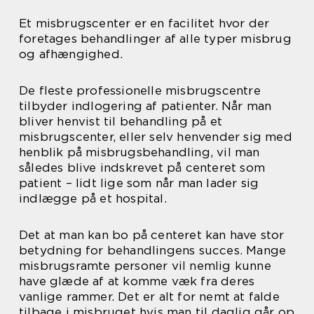
Et misbrugscenter er en facilitet hvor der
foretages behandlinger af alle typer misbrug
og afhængighed.
De fleste professionelle misbrugscentre
tilbyder indlogering af patienter. Når man
bliver henvist til behandling på et
misbrugscenter, eller selv henvender sig med
henblik på misbrugsbehandling, vil man
således blive indskrevet på centeret som
patient – lidt lige som når man lader sig
indlægge på et hospital.
Det at man kan bo på centeret kan have stor
betydning for behandlingens succes. Mange
misbrugsramte personer vil nemlig kunne
have glæde af at komme væk fra deres
vanlige rammer. Det er alt for nemt at falde
tilbage i misbruget hvis man til daglig går op