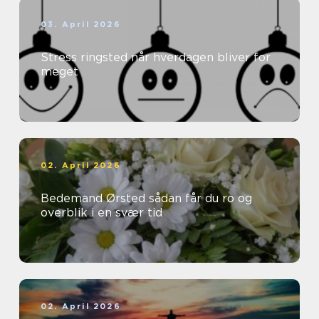
03. April 2026
Stress ringsted når hverdagen bliver for
meget
02. April 2026
Bedemand Ørsted sådan får du ro og
overblik i en svær tid
02. April 2026