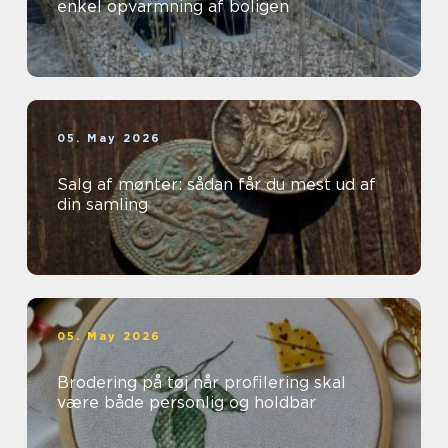
enkel opvarmning af boligen
05. May 2026
Salg af mønter: sådan får du mest ud af
din samling
05. May 2026
Brodering på tøj når profilering skal
være både personlig og holdbar