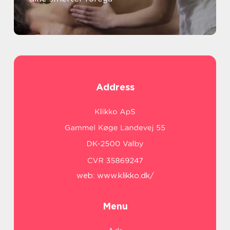
Address
web:
www.klikko.dk/
Menu