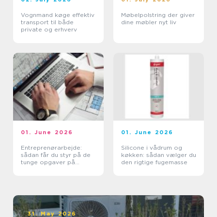
Vognmand køge effektiv
Møbelpolstring der giver
transport til både
dine møbler nyt liv
private og erhverv
01. June 2026
01. June 2026
Entreprenørarbejde:
Silicone i vådrum og
sådan får du styr på de
køkken: sådan vælger du
tunge opgaver på
den rigtige fugemasse
grunden
31. May 2026