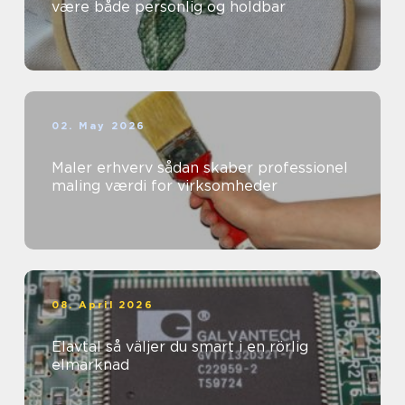
være både personlig og holdbar
02. May 2026
Maler erhverv sådan skaber professionel
maling værdi for virksomheder
08. April 2026
Elavtal så väljer du smart i en rörlig
elmarknad