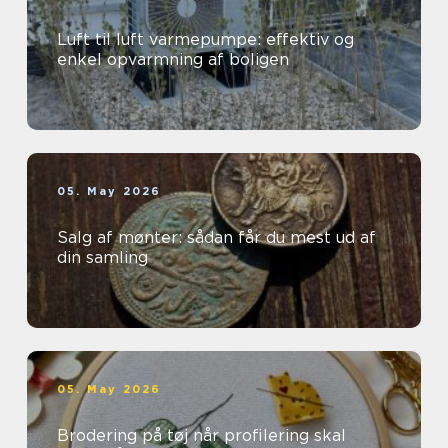
Luft til luft varmepumpe: effektiv og
enkel opvarmning af boligen
05. May 2026
Salg af mønter: sådan får du mest ud af
din samling
05. May 2026
Brodering på tøj når profilering skal