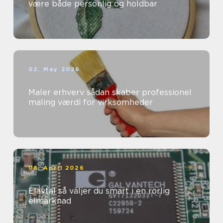
være både personlig og holdbar
02. May 2026
Maler erhverv sådan skaber professionel
maling værdi for virksomheder
08. April 2026
Elavtal så väljer du smart i en rörlig
elmarknad