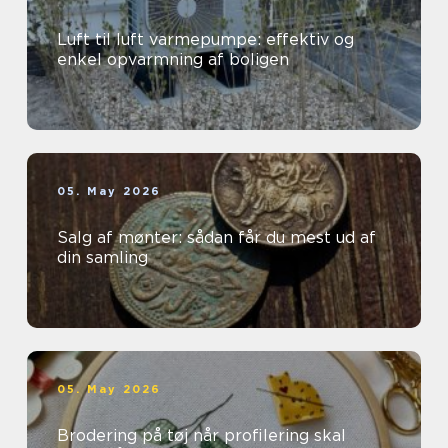
Luft til luft varmepumpe: effektiv og
enkel opvarmning af boligen
05. May 2026
Salg af mønter: sådan får du mest ud af
din samling
05. May 2026
Brodering på tøj når profilering skal