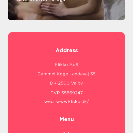
Address
web:
www.klikko.dk/
Menu