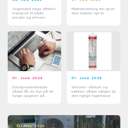
Vognmand køge effektiv
Møbelpolstring der giver
transport til både
dine møbler nyt liv
private og erhverv
01. June 2026
01. June 2026
Entreprenørarbejde:
Silicone i vådrum og
sådan får du styr på de
køkken: sådan vælger du
tunge opgaver på
den rigtige fugemasse
grunden
31. May 2026