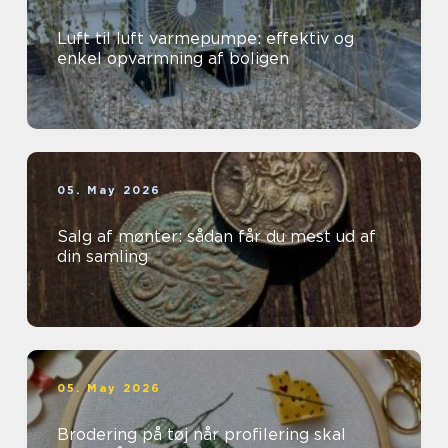
Luft til luft varmepumpe: effektiv og
enkel opvarmning af boligen
05. May 2026
Salg af mønter: sådan får du mest ud af
din samling
05. May 2026
Brodering på tøj når profilering skal