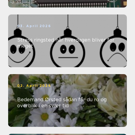
03. April 2026
Stress ringsted når hverdagen bliver for
meget
02. April 2026
Bedemand Ørsted sådan får du ro og
overblik i en svær tid