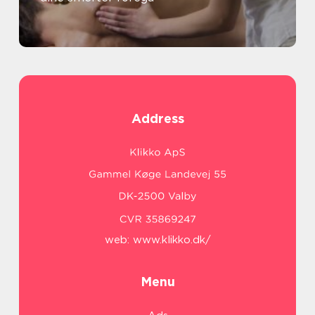
Address
web:
www.klikko.dk/
Menu