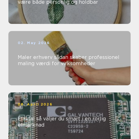
være både personlig og holdbar
02. May 2026
Maler erhverv sådan skaber professionel
maling værdi for virksomheder
08. April 2026
Elavtal så väljer du smart i en rörlig
elmarknad