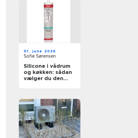
01. june 2026
Sofie Sørensen
Silicone i vådrum
og køkken: sådan
vælger du den
rigtige fugemasse