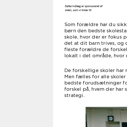
Som forældre har du sikk
børn den bedste skolestar
skole, hvor der er fokus 
det at dit barn trives, o
fleste forældre de forske
lokalt i det område, hvor 
De forskellige skoler har
Men fælles for alle skoler
bedste forudsætninger for
forskel på, hvem der har 
stra