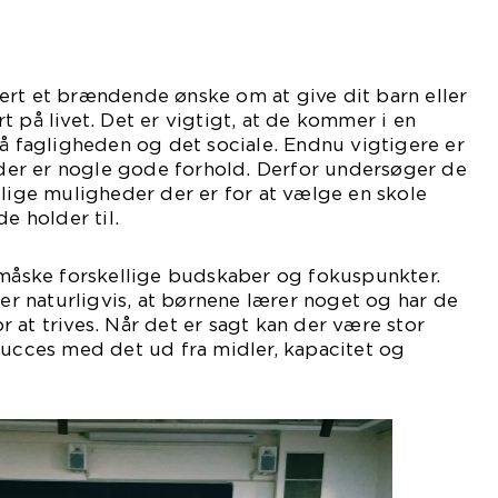
ert et brændende ønske om at give dit barn eller
t på livet. Det er vigtigt, at de kommer i en
på fagligheden og det sociale. Endnu vigtigere er
g der er nogle gode forhold. Derfor undersøger de
llige muligheder der er for at vælge en skole
de holder til.
 måske forskellige budskaber og fokuspunkter.
 er naturligvis, at børnene lærer noget og har de
 at trives. Når det er sagt kan der være stor
succes med det ud fra midler, kapacitet og
tegi.