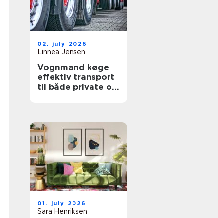
02. july 2026
Linnea Jensen
Vognmand køge
effektiv transport
til både private og
erhverv
01. july 2026
Sara Henriksen