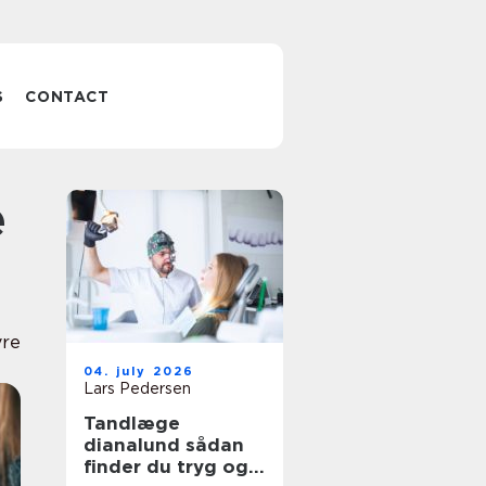
S
CONTACT
vre
04. july 2026
Lars Pedersen
Tandlæge
dianalund sådan
finder du tryg og