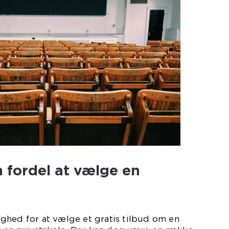
n fordel at vælge en
ghed for at vælge et gratis tilbud om en