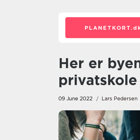
PLANETKORT.
d
Her er byens mest efterspurgte
privatskole
09 June 2022
Lars Pedersen