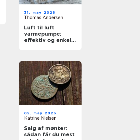
31. may 2026
Thomas Andersen
Luft til luft
varmepumpe:
effektiv og enkel
opvarmning af
boligen
05. may 2026
Katrine Nielsen
Salg af mønter:
sådan får du mest