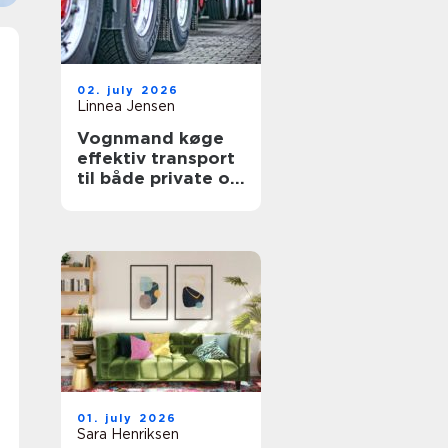
02. july 2026
Linnea Jensen
Vognmand køge
effektiv transport
til både private og
erhverv
01. july 2026
Sara Henriksen