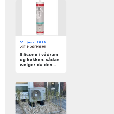
01. june 2026
Sofie Sørensen
Silicone i vådrum
og køkken: sådan
vælger du den
rigtige fugemasse