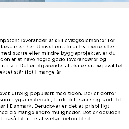
ompetent leverandør af skillevægselementer for
 læse med her. Uanset om du er bygherre eller
 med større eller mindre byggeprojekter, er du
heden af at have nogle gode leverandører og
g sig. Det er afgørende, at der er en høj kvalitet
ktet står flot i mange år
em.
evet utrolig populært med tiden. Der er derfor
om byggemateriale, fordi det egner sig godt til
ar i Danmark. Derudover er det et prisbilligt
med de mange andre muligheder. Det er desuden
t også taler for at vælge beton til sit
projekt.