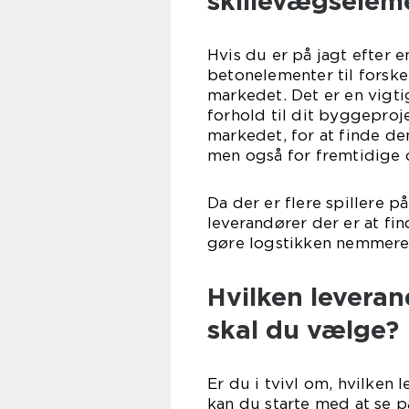
skillevægselem
Hvis du er på jagt efter e
betonelementer til forske
markedet. Det er en vigti
forhold til dit byggeproj
markedet, for at finde de
men også for fremtidige 
Da der er flere spillere p
leverandører der er at fi
gøre logstikken nemmere 
Hvilken levera
skal du vælge?
Er du i tvivl om, hvilken
kan du starte med at se p