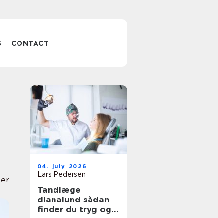
S
CONTACT
04. july 2026
Lars Pedersen
ter
Tandlæge
dianalund sådan
finder du tryg og