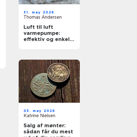
31. may 2026
Thomas Andersen
Luft til luft
varmepumpe:
effektiv og enkel
opvarmning af
boligen
05. may 2026
Katrine Nielsen
Salg af mønter:
sådan får du mest