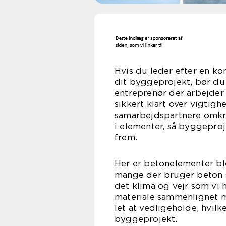
Hvis du leder efter en k
dit byggeprojekt, bør du
entreprenør der arbejder
sikkert klart over vigtig
samarbejdspartnere omkrin
i elementer, så byggeproje
fr
Her er betonelementer bl
mange der bruger beton s
det klima og vejr som vi h
materiale sammenlignet 
let at vedligeholde, hvilke
bygge