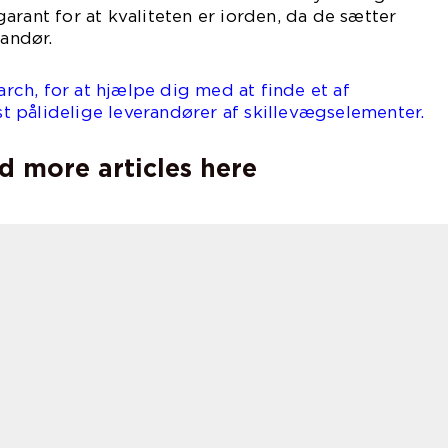
arant for at kvaliteten er iorden, da de sætter
randør.
earch, for at hjælpe dig med at finde et af
 pålidelige leverandører af skillevægselementer.
d more articles here