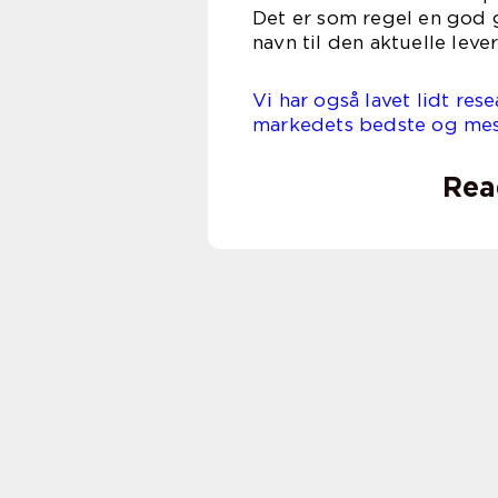
Det er som regel en god g
navn til den aktuelle leve
Vi har også lavet lidt res
markedets bedste og mest
Rea