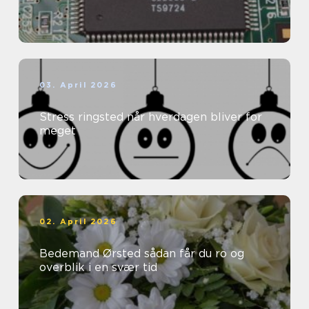
03. April 2026
Stress ringsted når hverdagen bliver for
meget
02. April 2026
Bedemand Ørsted sådan får du ro og
overblik i en svær tid