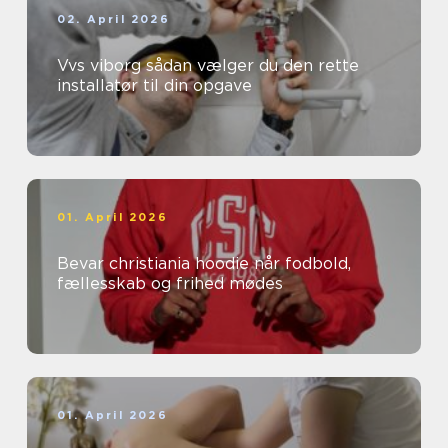
02. April 2026
Vvs viborg sådan vælger du den rette
installatør til din opgave
01. April 2026
Bevar christiania hoodie når fodbold,
fællesskab og frihed mødes
01. April 2026