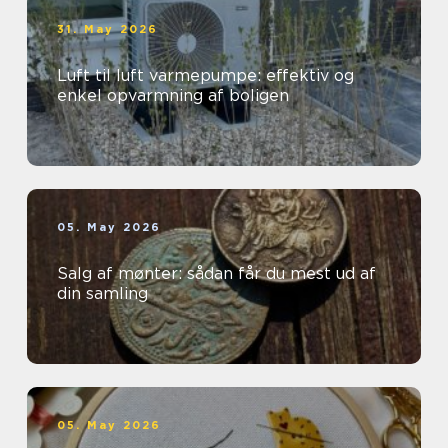
31. May 2026
Luft til luft varmepumpe: effektiv og
enkel opvarmning af boligen
05. May 2026
Salg af mønter: sådan får du mest ud af
din samling
05. May 2026