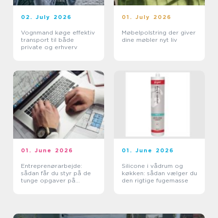
02. July 2026
01. July 2026
Vognmand køge effektiv
Møbelpolstring der giver
transport til både
dine møbler nyt liv
private og erhverv
01. June 2026
01. June 2026
Entreprenørarbejde:
Silicone i vådrum og
sådan får du styr på de
køkken: sådan vælger du
tunge opgaver på
den rigtige fugemasse
grunden