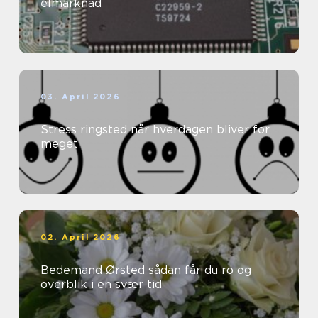
elmarknad
03. April 2026
Stress ringsted når hverdagen bliver for
meget
02. April 2026
Bedemand Ørsted sådan får du ro og
overblik i en svær tid