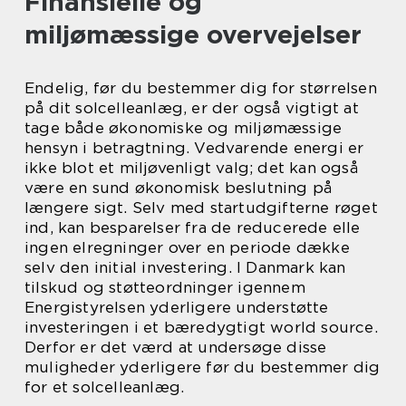
Finansielle og
miljømæssige overvejelser
Endelig, før du bestemmer dig for størrelsen
på dit solcelleanlæg, er der også vigtigt at
tage både økonomiske og miljømæssige
hensyn i betragtning. Vedvarende energi er
ikke blot et miljøvenligt valg; det kan også
være en sund økonomisk beslutning på
længere sigt. Selv med startudgifterne røget
ind, kan besparelser fra de reducerede elle
ingen elregninger over en periode dække
selv den initial investering. I Danmark kan
tilskud og støtteordninger igennem
Energistyrelsen yderligere understøtte
investeringen i et bæredygtigt world source.
Derfor er det værd at undersøge disse
muligheder yderligere før du bestemmer dig
for et solcelleanlæg.