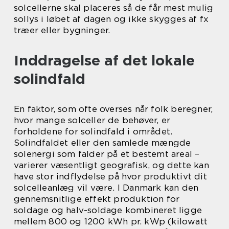
solcellerne skal placeres så de får mest mulig
sollys i løbet af dagen og ikke skygges af fx
træer eller bygninger.
Inddragelse af det lokale
solindfald
En faktor, som ofte overses når folk beregner,
hvor mange solceller de behøver, er
forholdene for solindfald i området.
Solindfaldet eller den samlede mængde
solenergi som falder på et bestemt areal –
varierer væsentligt geografisk, og dette kan
have stor indflydelse på hvor produktivt dit
solcelleanlæg vil være. I Danmark kan den
gennemsnitlige effekt produktion for
soldage og halv-soldage kombineret ligge
mellem 800 og 1200 kWh pr. kWp (kilowatt