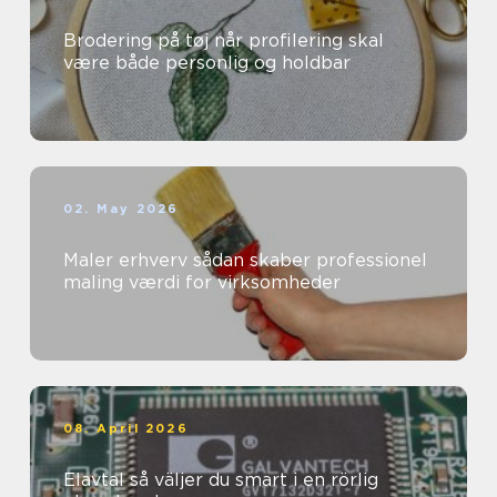
Brodering på tøj når profilering skal
være både personlig og holdbar
02. May 2026
Maler erhverv sådan skaber professionel
maling værdi for virksomheder
08. April 2026
Elavtal så väljer du smart i en rörlig