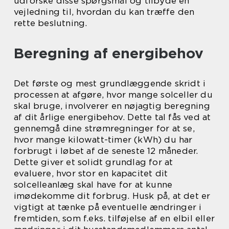
udforske disse spørgsmål og tilbyde en
vejledning til, hvordan du kan træffe den
rette beslutning.
Beregning af energibehov
Det første og mest grundlæggende skridt i
processen at afgøre, hvor mange solceller du
skal bruge, involverer en nøjagtig beregning
af dit årlige energibehov. Dette tal fås ved at
gennemgå dine strømregninger for at se,
hvor mange kilowatt-timer (kWh) du har
forbrugt i løbet af de seneste 12 måneder.
Dette giver et solidt grundlag for at
evaluere, hvor stor en kapacitet dit
solcelleanlæg skal have for at kunne
imødekomme dit forbrug. Husk på, at det er
vigtigt at tænke på eventuelle ændringer i
fremtiden, som f.eks. tilføjelse af en elbil eller