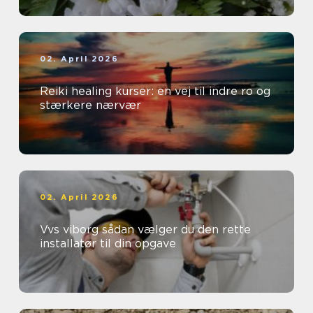
02. April 2026
Reiki healing kurser: en vej til indre ro og
stærkere nærvær
02. April 2026
Vvs viborg sådan vælger du den rette
installatør til din opgave