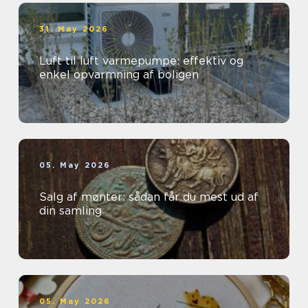
31. May 2026
Luft til luft varmepumpe: effektiv og
enkel opvarmning af boligen
05. May 2026
Salg af mønter: sådan får du mest ud af
din samling
05. May 2026