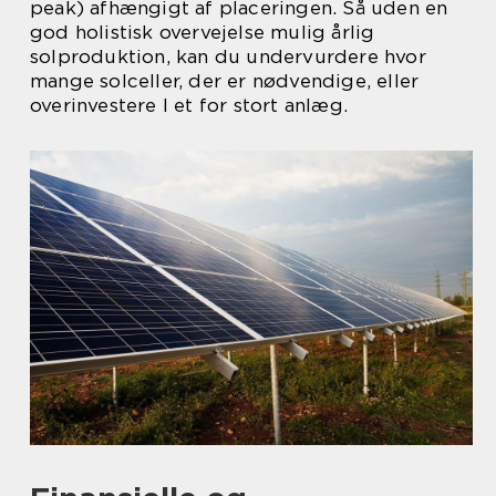
peak) afhængigt af placeringen. Så uden en
god holistisk overvejelse mulig årlig
solproduktion, kan du undervurdere hvor
mange solceller, der er nødvendige, eller
overinvestere I et for stort anlæg.