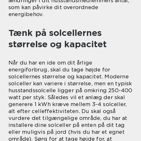
ændringer i dit husstandsmedlemmers antal,
som kan påvirke dit overordnede
energibehov.
Tænk på solcellernes
størrelse og kapacitet
Når du har en ide om dit årlige
energiforbrug, skal du tage højde for
solcellernes størrelse og kapacitet. Moderne
solceller kan variere i størrelse, men en typisk
husstandssolcelle ligger på omkring 250-400
watt per styk. Således vil et anlæg der skal
generere 1 kWh kræve mellem 3-4 solceller,
alt efter celleffektiviteten. Du skal også
vurdere det tilgængelige område, du har at
installere dine solceller på enten på dit tag
eller muligvis på jord (hvis du har et egnet
område). Sørg for at tage højde for, at