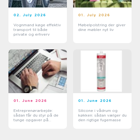
02. July 2026
01. July 2026
Vognmand køge effektiv
Møbelpolstring der giver
transport til både
dine møbler nyt liv
private og erhverv
01. June 2026
01. June 2026
Entreprenørarbejde:
Silicone i vådrum og
sådan får du styr på de
køkken: sådan vælger du
tunge opgaver på
den rigtige fugemasse
grunden