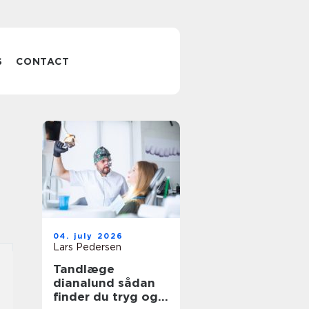
S
CONTACT
04. july 2026
Lars Pedersen
Tandlæge
dianalund sådan
finder du tryg og