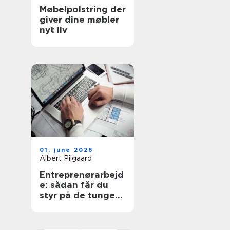
Møbelpolstring der
giver dine møbler
nyt liv
01. june 2026
Albert Pilgaard
Entreprenørarbejd
e: sådan får du
styr på de tunge
opgaver på
grunden