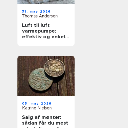
31. may 2026
Thomas Andersen
Luft til luft
varmepumpe:
effektiv og enkel
opvarmning af
boligen
05. may 2026
Katrine Nielsen
Salg af mønter:
sådan får du mest