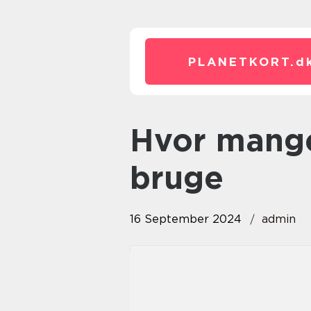
PLANETKORT.
d
hvor mange solceller skal jeg
bruge
16 September 2024
admin