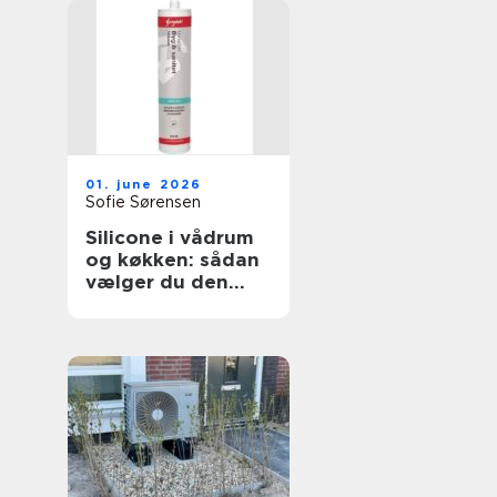
01. june 2026
Sofie Sørensen
Silicone i vådrum
og køkken: sådan
vælger du den
rigtige fugemasse