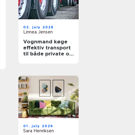
02. july 2026
Linnea Jensen
Vognmand køge
effektiv transport
til både private og
erhverv
01. july 2026
Sara Henriksen