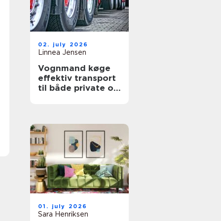
02. july 2026
Linnea Jensen
Vognmand køge
effektiv transport
til både private og
erhverv
01. july 2026
Sara Henriksen