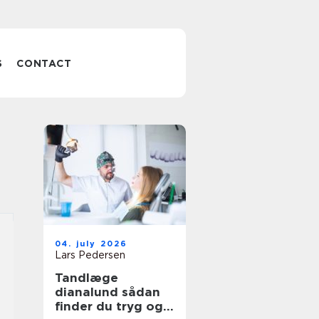
S
CONTACT
04. july 2026
Lars Pedersen
Tandlæge
dianalund sådan
finder du tryg og