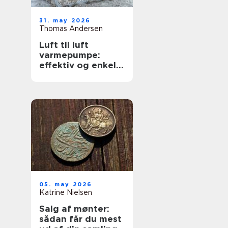
31. may 2026
Thomas Andersen
Luft til luft
varmepumpe:
effektiv og enkel
opvarmning af
boligen
05. may 2026
Katrine Nielsen
Salg af mønter:
sådan får du mest