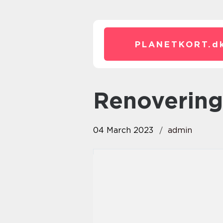
PLANETKORT.
d
renovering
04 March 2023
admin