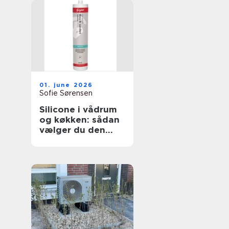
01. june 2026
Sofie Sørensen
Silicone i vådrum
og køkken: sådan
vælger du den
rigtige fugemasse