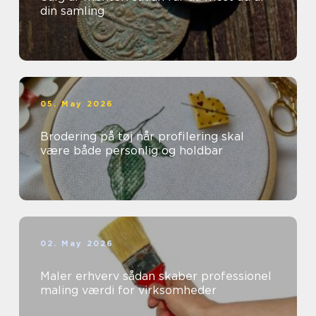
din samling
05. May 2026
Brodering på tøj når profilering skal
være både personlig og holdbar
02. May 2026
Maler erhverv sådan skaber professionel
maling værdi for virksomheder