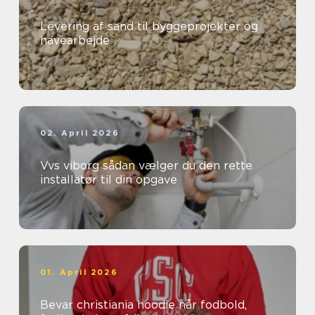
Levering af sand til byggeprojekter og
havearbejde
02. April 2026
Vvs viborg sådan vælger du den rette
installatør til din opgave
01. April 2026
Bevar christiania hoodie når fodbold,