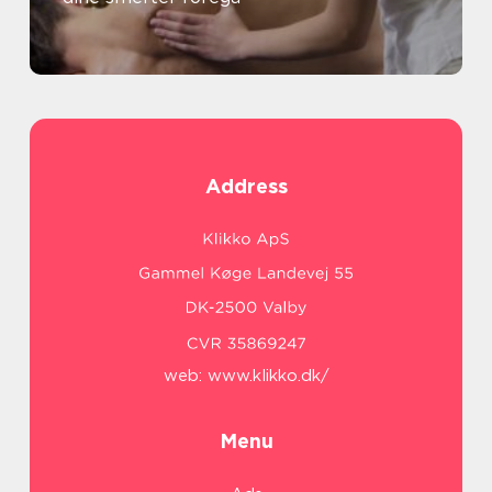
Address
web:
www.klikko.dk/
Menu