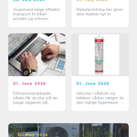
Vognmand køge effektiv
Møbelpolstring der giver
transport til både
dine møbler nyt liv
private og erhverv
01. June 2026
01. June 2026
Entreprenørarbejde:
Silicone i vådrum og
sådan får du styr på de
køkken: sådan vælger du
tunge opgaver på
den rigtige fugemasse
grunden
31. May 2026