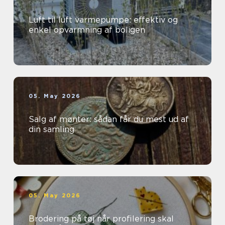
Luft til luft varmepumpe: effektiv og
enkel opvarmning af boligen
05. May 2026
Salg af mønter: sådan får du mest ud af
din samling
05. May 2026
Brodering på tøj når profilering skal