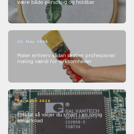
være både personlig og holdbar
02. May 2026
Maler erhverv sådan skaber professionel
maling værdi for virksomheder
08. April 2026
Elavtal så väljer du smart i en rörlig
elmarknad