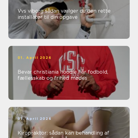
Vvs viborg sådan vælger du den rette
installatør til din opgave
01. April 2026
Bevar christiania hoodie når fodbold,
fællesskab og frihed mødes
01. April 2026
Kiropraktor: sådan kan behandling af