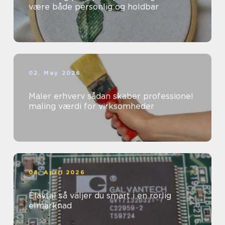
være både personlig og holdbar
02. May 2026
Maler erhverv sådan skaber professionel
maling værdi for virksomheder
08. April 2026
Elavtal så väljer du smart i en rörlig
elmarknad