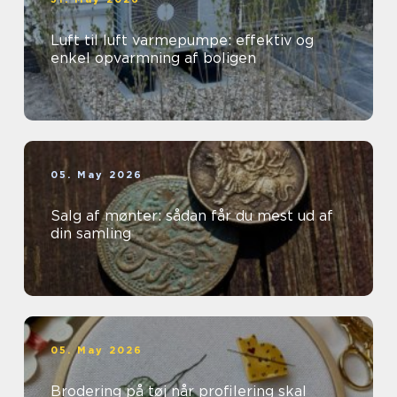
Luft til luft varmepumpe: effektiv og
enkel opvarmning af boligen
05. May 2026
Salg af mønter: sådan får du mest ud af
din samling
05. May 2026
Brodering på tøj når profilering skal