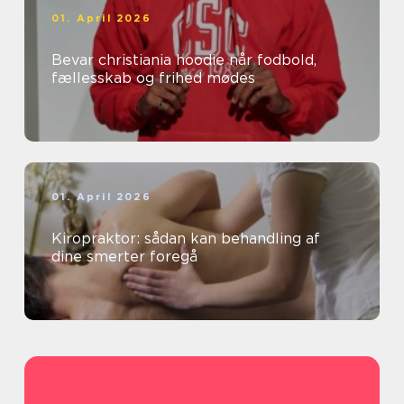
01. April 2026
Bevar christiania hoodie når fodbold,
fællesskab og frihed mødes
01. April 2026
Kiropraktor: sådan kan behandling af
dine smerter foregå