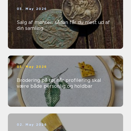
05. May 2026
Salg af mønter: sådan får du mest ud af
din samling
05. May 2026
Brodering på tøj når profilering skal
være både personlig og holdbar
02. May 2026