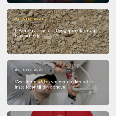
02. April 2026
Levering af sand til byggeprojekter og
havearbejde
02. April 2026
Vvs viborg sådan vælger du den rette
installatør til din opgave