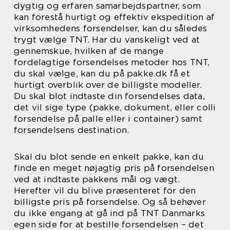
dygtig og erfaren samarbejdspartner, som
kan forestå hurtigt og effektiv ekspedition af
virksomhedens forsendelser, kan du således
trygt vælge TNT. Har du vanskeligt ved at
gennemskue, hvilken af de mange
fordelagtige forsendelses metoder hos TNT,
du skal vælge, kan du på pakke.dk få et
hurtigt overblik over de billigste modeller.
Du skal blot indtaste din forsendelses data,
det vil sige type (pakke, dokument, eller colli
forsendelse på palle eller i container) samt
forsendelsens destination.
Skal du blot sende en enkelt pakke, kan du
finde en meget nøjagtig pris på forsendelsen
ved at indtaste pakkens mål og vægt.
Herefter vil du blive præsenteret for den
billigste pris på forsendelse. Og så behøver
du ikke engang at gå ind på TNT Danmarks
egen side for at bestille forsendelsen – det