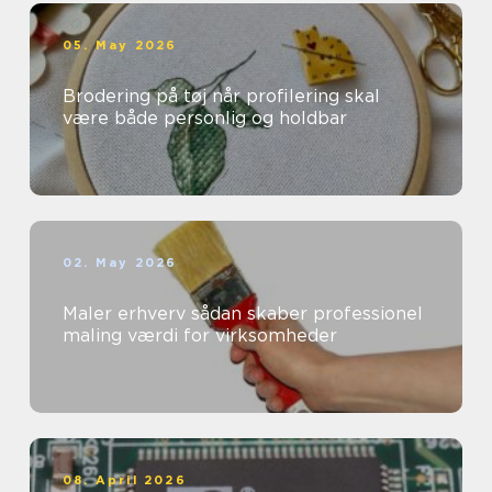
05. May 2026
Brodering på tøj når profilering skal
være både personlig og holdbar
02. May 2026
Maler erhverv sådan skaber professionel
maling værdi for virksomheder
08. April 2026