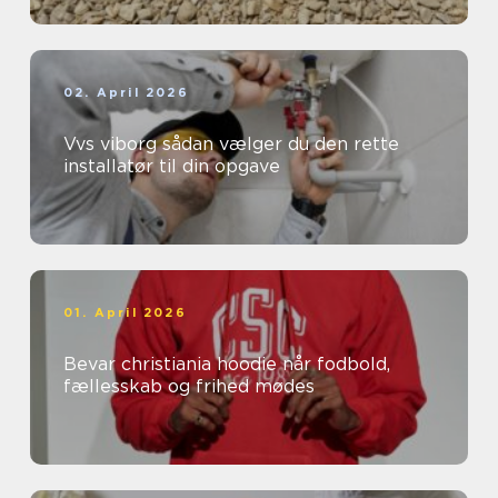
02. April 2026
Vvs viborg sådan vælger du den rette
installatør til din opgave
01. April 2026
Bevar christiania hoodie når fodbold,
fællesskab og frihed mødes