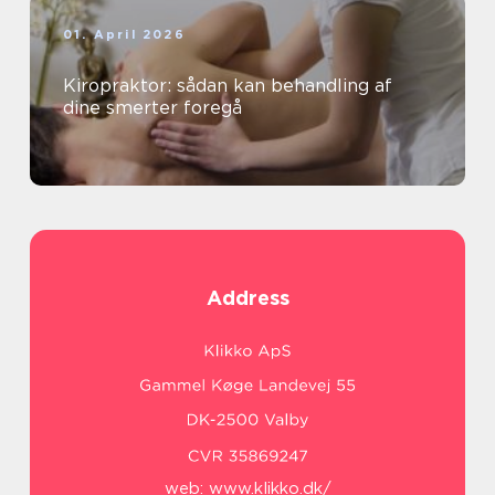
01. April 2026
Kiropraktor: sådan kan behandling af
dine smerter foregå
Address
web:
www.klikko.dk/