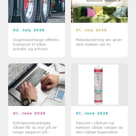
02. July 2026
01. July 2026
Vognmand køge effektiv
Møbelpolstring der giver
transport til både
dine møbler nyt liv
private og erhverv
01. June 2026
01. June 2026
Entreprenørarbejde:
Silicone i vådrum og
sådan får du styr på de
køkken: sådan vælger du
tunge opgaver på
den rigtige fugemasse