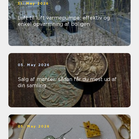
31. May 2026
Luft til luft varmepumpe: effektiv og
enkel opvarmning af boligen
05. May 2026
Salg af mønter: sådan får du mest ud af
din samling
05. May 2026