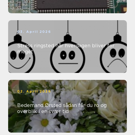
03. April 2026
Stress ringsted når hverdagen bliver for
meget
02. April 2026
Bedemand Ørsted sådan får du ro og
overblik i en svær tid