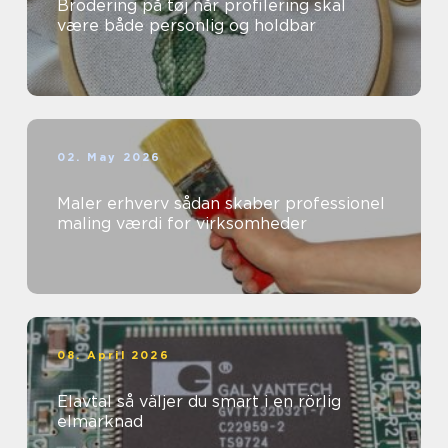
Brodering på tøj når profilering skal
være både personlig og holdbar
02. May 2026
Maler erhverv sådan skaber professionel
maling værdi for virksomheder
08. April 2026
Elavtal så väljer du smart i en rörlig
elmarknad