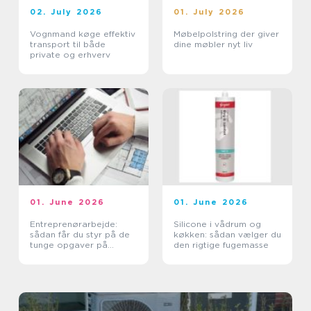
02. July 2026
01. July 2026
Vognmand køge effektiv
Møbelpolstring der giver
transport til både
dine møbler nyt liv
private og erhverv
01. June 2026
01. June 2026
Entreprenørarbejde:
Silicone i vådrum og
sådan får du styr på de
køkken: sådan vælger du
tunge opgaver på
den rigtige fugemasse
grunden