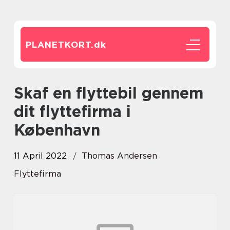
PLANETKORT.
dk
Skaf en flyttebil gennem
dit flyttefirma i
København
11 April 2022
Thomas Andersen
Flyttefirma