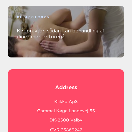
01. April 2026
Kiropraktor: sådan kan behandling af
dine smerter foregå
Address