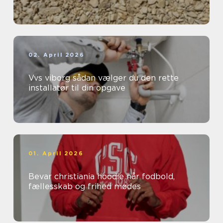
02. April 2026
Vvs viborg sådan vælger du den rette
installatør til din opgave
01. April 2026
Bevar christiania hoodie når fodbold,
fællesskab og frihed mødes