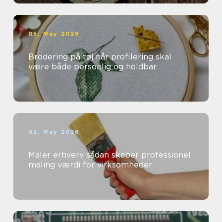
05. May 2026
Brodering på tøj når profilering skal
være både personlig og holdbar
02. May 2026
Maler erhverv sådan skaber professionel
maling værdi for virksomheder