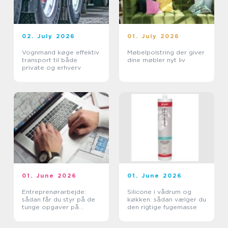
02. July 2026
01. July 2026
Vognmand køge effektiv
Møbelpolstring der giver
transport til både
dine møbler nyt liv
private og erhverv
01. June 2026
01. June 2026
Entreprenørarbejde:
Silicone i vådrum og
sådan får du styr på de
køkken: sådan vælger du
tunge opgaver på
den rigtige fugemasse
grunden