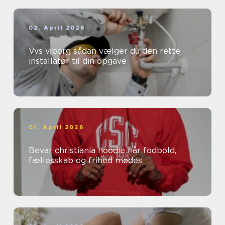
02. April 2026
Vvs viborg sådan vælger du den rette
installatør til din opgave
01. April 2026
Bevar christiania hoodie når fodbold,
fællesskab og frihed mødes