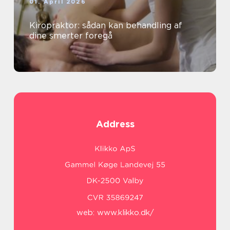
01. April 2026
Kiropraktor: sådan kan behandling af
dine smerter foregå
Address
web:
www.klikko.dk/