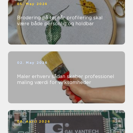
05. May 2026
Brodering på tøj når profilering skal
være både personlig og holdbar
02. May 2026
Maler erhverv sådan skaber professionel
maling værdi for virksomheder
08. April 2026